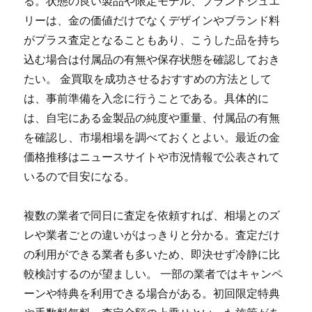
る。状態の良い製品や限定モデル、ブランドジュエ
リーは、金の価値だけでなくデザインやブランド料
がプラス査定となることもあり、こうした品を持ち
込む場合は付属品の有無や保存状態を確認しておき
たい。 金買取を成功させるおすすめの方法として
は、事前準備を入念に行うことである。具体的に
は、自宅にある金製品の純度や重量、付属品の有無
を確認し、市場相場を調べておくとよい。最近の金
価格推移はニュースサイトや市況情報で公表されて
いるので目安になる。
複数の業者で同日に査定を依頼すれば、相場とのズ
レや業者ごとの違いがはっきりと分かる。査定だけ
の利用ができる業者も多いため、即決せず冷静に比
較検討するのが望ましい。 一部の業者ではキャンペ
ーンや特典を利用できる場合がある。初回限定特典