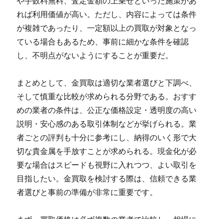
や手数料無料、査定金額の上乗せといった施策があ
れば利用価値が高い。ただし、内容によっては条件
が複雑であったり、一定額以上の買取が対象となっ
ている場合もあるため、事前に細かな条件を確認
し、不明点がないようにすることが重要だ。
まとめとして、金買取は適切な業者選びと下調べ、
そして慎重な比較が求められる分野である。おすす
めの業者の条件は、公正な価格設定・透明度の高い
説明・安心感のある取引体制などが挙げられる。業
者ごとの評判も十分に参考にし、納得のいく形で大
切な貴金属を手放すことが求められる。現金化が必
要な場合はスピードも視野に入れつつ、よい取引を
目指したい。金買取を検討する際は、信頼できる業
者選びと事前の準備が非常に重要です。