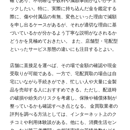
確であり、不明瞭な手数料や減額事由がないかチェ
ックしたい。特に、実際に持ち込んだ金を鑑定する
際に、傷や付属品の有無、変色といった理由で減額
を申し出るケースがあるが、それが適切な理由に基
づいているかが分かるよう丁寧な説明がなされるか
どうかを見極めておきたい。 また、店舗型・宅配型
といったサービス形態の違いにも注目するとよい。
店舗に直接足を運べば、その場で金額の確認や現金
受取りが可能である。一方で、宅配買取の場合は自
宅にいながら手続きができ、忙しい人や大量に金製
品を売却する人におすすめできる。ただし、配送時
の破損や紛失のリスクを考慮し、保険や補償体制が
整っているかも確認すべき点となる。 金買取業者の
評判を調べる方法としては、インターネット上のク
チコミや利用体験談がある。他にも、消費生活セン