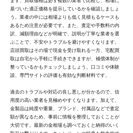
まず、買取価格は必ず複数の業者で比較し、相場に
基づいた適正価格を提示しているかを確認しましょ
う。業者の中には相場よりも低く見積もるケースも
あるため注意が必要です。また、査定や手数料の内
訳、減額理由などが明確で、説明が丁寧な業者を選
ぶことで、不安やトラブルを避けやすくなります。
店頭買取はその場で現金を受け取れる一方、宅配買
取は自宅から手軽に手続きできますが、補償体制が
整っているかもチェックしましょう。口コミや体験
談、専門サイトの評価も有効な判断材料です。
過去のトラブルや対応の良し悪しが分かるので、信
用度の高い業者を見極めやすくなります。加えて、
金製品は純度や重量、ブランド、付属品などで査定
額が異なるため、事前に情報を整理しておくことが
大切です。最新の金相場も調べておくと納得のいく