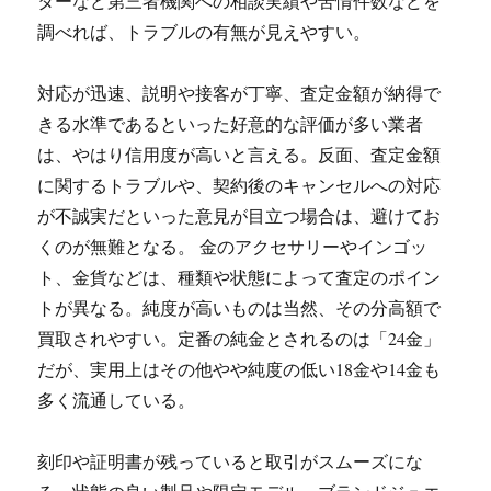
ターなど第三者機関への相談実績や苦情件数などを
調べれば、トラブルの有無が見えやすい。
対応が迅速、説明や接客が丁寧、査定金額が納得で
きる水準であるといった好意的な評価が多い業者
は、やはり信用度が高いと言える。反面、査定金額
に関するトラブルや、契約後のキャンセルへの対応
が不誠実だといった意見が目立つ場合は、避けてお
くのが無難となる。 金のアクセサリーやインゴッ
ト、金貨などは、種類や状態によって査定のポイン
トが異なる。純度が高いものは当然、その分高額で
買取されやすい。定番の純金とされるのは「24金」
だが、実用上はその他やや純度の低い18金や14金も
多く流通している。
刻印や証明書が残っていると取引がスムーズにな