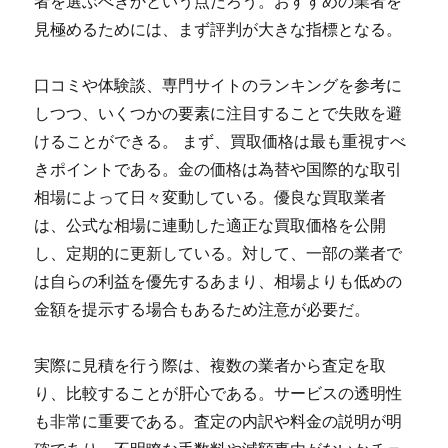
者を選ぶべきかという点だろう。おすすめの業者を
見極めるためには、まず評判が大きな指標となる。
口コミや体験談、専門サイトのランキングを参考に
しつつ、いくつかの要素に注目することで失敗を避
けることができる。 まず、買取価格は最も重視すべ
きポイントである。金の価格は為替や国際的な取引
相場によって日々変動している。優良な買取業者
は、公式な相場に連動した適正な買取価格を公開
し、定期的に更新している。対して、一部の業者で
は自らの利益を優先するあまり、相場よりも低めの
金額を提示する場合もあるため注意が必要だ。
実際に見積を行う際は、複数の業者から査定を取
り、比較することが肝心である。サービスの透明性
も非常に重要である。査定の内訳や料金の説明が明