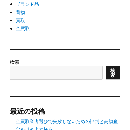
ブランド品
着物
買取
金買取
検索
検
索
最近の投稿
金買取業者選びで失敗しないための評判と高額査
定を引き出す極意