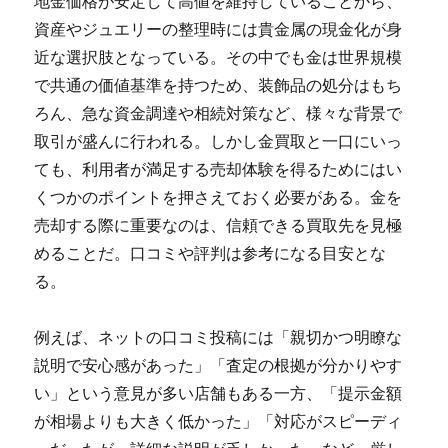
地金価格が安定して高値を維持していることから、
資産やジュエリーの整理時には貴金属の現金化が身
近な選択肢となっている。
その中でも金は世界規模
で共通の価値基準を持つため、装飾品の処分はもち
ろん、急な資金調達や相続対策など、様々な背景で
取引が盛んに行われる。しかし金買取と一口にいっ
ても、利用者が満足する売却体験を得るためにはい
くつかのポイントを押さえておく必要がある。金を
売却する際に重要なのは、信頼できる買取先を見極
めることだ。口コミや評判は参考になる目安とな
る。
例えば、ネットの口コミ投稿には「親切かつ明瞭な
説明で安心感があった」「査定の根拠が分かりやす
い」という意見が多い店舗もある一方、「提示金額
が相場よりも大きく低かった」「対応がスピーディ