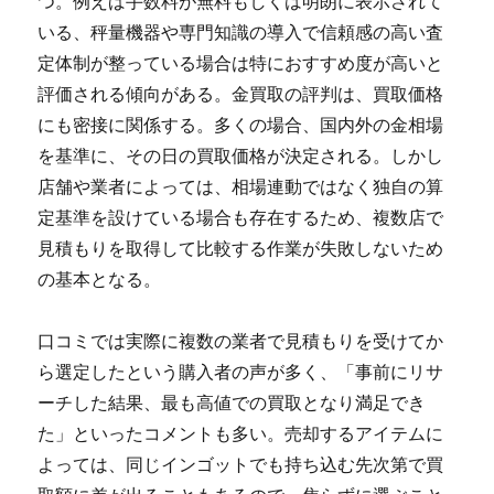
つ。例えば手数料が無料もしくは明朗に表示されて
いる、秤量機器や専門知識の導入で信頼感の高い査
定体制が整っている場合は特におすすめ度が高いと
評価される傾向がある。金買取の評判は、買取価格
にも密接に関係する。多くの場合、国内外の金相場
を基準に、その日の買取価格が決定される。しかし
店舗や業者によっては、相場連動ではなく独自の算
定基準を設けている場合も存在するため、複数店で
見積もりを取得して比較する作業が失敗しないため
の基本となる。
口コミでは実際に複数の業者で見積もりを受けてか
ら選定したという購入者の声が多く、「事前にリサ
ーチした結果、最も高値での買取となり満足でき
た」といったコメントも多い。売却するアイテムに
よっては、同じインゴットでも持ち込む先次第で買