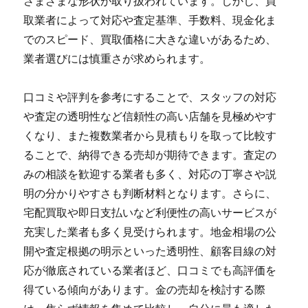
さまざまな形状が取り扱われています。しかし、買
取業者によって対応や査定基準、手数料、現金化ま
でのスピード、買取価格に大きな違いがあるため、
業者選びには慎重さが求められます。
口コミや評判を参考にすることで、スタッフの対応
や査定の透明性など信頼性の高い店舗を見極めやす
くなり、また複数業者から見積もりを取って比較す
ることで、納得できる売却が期待できます。査定の
みの相談を歓迎する業者も多く、対応の丁寧さや説
明の分かりやすさも判断材料となります。さらに、
宅配買取や即日支払いなど利便性の高いサービスが
充実した業者も多く見受けられます。地金相場の公
開や査定根拠の明示といった透明性、顧客目線の対
応が徹底されている業者ほど、口コミでも高評価を
得ている傾向があります。金の売却を検討する際