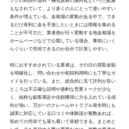
ックの利用や送料・梱包資材の無料化といった配慮
もなされていて、より多くの人にとって使いやすい
条件が増えている。金相場の変動がある中で、でき
るだけ有利に金を手放したいときには情報を集める
ことが不可欠だ。業者側が日々変動する地金相場を
ホームページなどで公開している場合、事前にいく
らぐらいで売却できるのか自分で計算しやすい。
特におすすめされている業者は、その日の買取金額
を明確化し、問い合わせや初回利用時にも丁寧なガ
イドを行っている。また、総合的に見て評判が良い
ところは不正確な説明や過剰な営業トークが少な
く、純粋な顧客満足や信頼獲得に力を入れている傾
向が強い。万が一のクレームやトラブル発生時にも
誠実に対応している口コミや体験談が複数あれば、
初めての売却でも落ち着いて依頼できる。まとめと