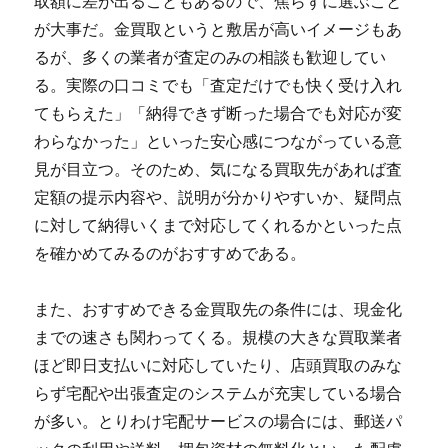
取額に差が出ることもあるので、焦らずに選ぶこと
が大事だ。金買取というと敷居が高いイメージもあ
るが、多くの業者が査定のみの相談も歓迎してい
る。実際の口コミでも「査定だけでも快く受け入れ
てもらえた」「納得できず断った場合でも対応が変
わらなかった」といった安心感につながっている意
見が目立つ。そのため、気になる買取先があれば査
定額の提示内容や、説明が分かりやすいか、疑問点
に対して納得いくまで対応してくれるかといった点
を確かめてみるのがおすすめである。
また、おすすめできる金買取先の条件には、現金化
までの速さも関わってくる。規模の大きな買取業者
ほど即日支払いに対応していたり、店頭買取のみな
らず宅配や出張査定のシステムが充実している場合
が多い。とりわけ宅配サービスの場合には、郵送パ