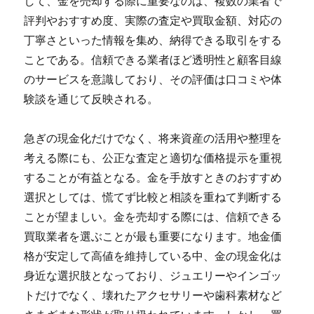
して、金を売却する際に重要なのは、複数の業者で
評判やおすすめ度、実際の査定や買取金額、対応の
丁寧さといった情報を集め、納得できる取引をする
ことである。信頼できる業者ほど透明性と顧客目線
のサービスを意識しており、その評価は口コミや体
験談を通じて反映される。
急ぎの現金化だけでなく、将来資産の活用や整理を
考える際にも、公正な査定と適切な価格提示を重視
することが有益となる。金を手放すときのおすすめ
選択としては、慌てず比較と相談を重ねて判断する
ことが望ましい。金を売却する際には、信頼できる
買取業者を選ぶことが最も重要になります。地金価
格が安定して高値を維持している中、金の現金化は
身近な選択肢となっており、ジュエリーやインゴッ
トだけでなく、壊れたアクセサリーや歯科素材など