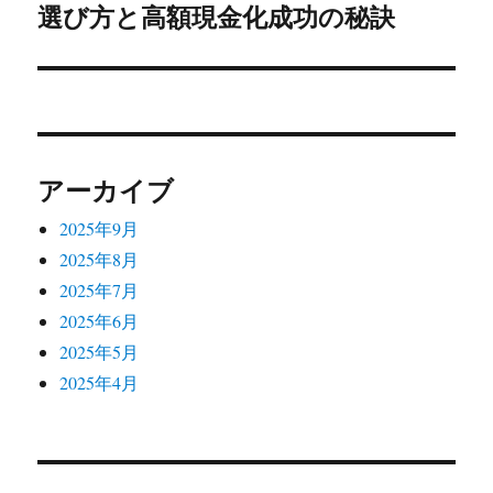
シ
選び方と高額現金化成功の秘訣
の
投
ョ
稿:
ン
アーカイブ
2025年9月
2025年8月
2025年7月
2025年6月
2025年5月
2025年4月