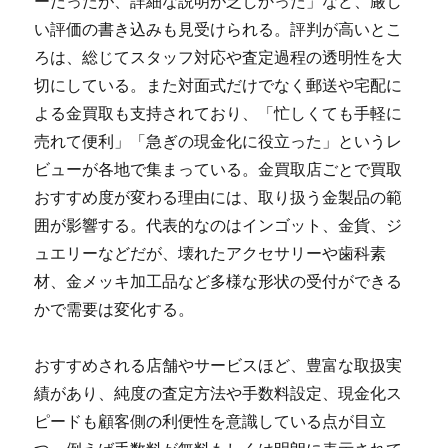
ーだったが、詳細な説明が乏しかった」など、厳し
い評価の書き込みも見受けられる。評判が高いとこ
ろは、総じてスタッフ対応や査定過程の透明性を大
切にしている。また対面式だけでなく郵送や宅配に
よる金買取も支持されており、「忙しくても手軽に
売れて便利」「急ぎの現金化に役立った」というレ
ビューが各地で集まっている。金買取店ごとで買取
おすすめ度が変わる理由には、取り扱う金製品の範
囲が影響する。代表的なのはインゴット、金貨、ジ
ュエリーなどだが、壊れたアクセサリーや歯科素
材、金メッキ加工品など多様な形状の受付ができる
かで需要は変化する。
おすすめされる店舗やサービスほど、豊富な取扱実
績があり、純度の査定方法や手数料設定、現金化ス
ピードも顧客側の利便性を意識している点が目立